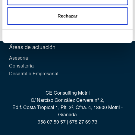
que deseas constituirte no dudes en contactar con
nuestra
Política de cookies
.
nosotros....
Rechazar
Áreas de actuación
Asesoría
Consultoría
Desarrollo Empresarial
CE Consulting Motril
C/ Narciso González Cervera nº 2,
Edif. Costa Tropical 1, Plt. 2º, Ofna. 4, 18600 Motril -
Granada
958 07 50 57 | 678 27 69 73