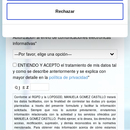
nuestra
Política de cookies
.
Rechazar
Autorización al envío de comunicaciones electrónicas
informativas*
—Por favor, elige una opción—
ENTIENDO Y ACEPTO el tratamiento de mis datos tal
y como se describe anteriormente y se explica con
mayor detalle en la
política de privacidad
*
Conforme al RGPD y la LOPDGDD, MANUELA GOMEZ CASTILLO tratará
los datos facilitados, con la finalidad de contestar las dudas y/o quejas
planteadas a través del presente formulario y facilitar la información
solicitada. Siempre que nos lo autorice previamente, enviaremos
información relacionada con la actividad y los servicios ofrecidos por
MANUELA GOMEZ CASTILLO. Podrá ejercer, si lo desea, los derechos de
acceso, rectificación, supresión, y demás reconocidos en la normativa
mencionada. Para obtener más información acerca de cómo estamos