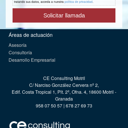
tratando sus datos, acceda a nuestra
política de privacidad
.
Áreas de actuación
Asesoría
Consultoría
Desarrollo Empresarial
CE Consulting Motril
C/ Narciso González Cervera nº 2,
Edif. Costa Tropical 1, Plt. 2º, Ofna. 4, 18600 Motril -
Granada
958 07 50 57 | 678 27 69 73