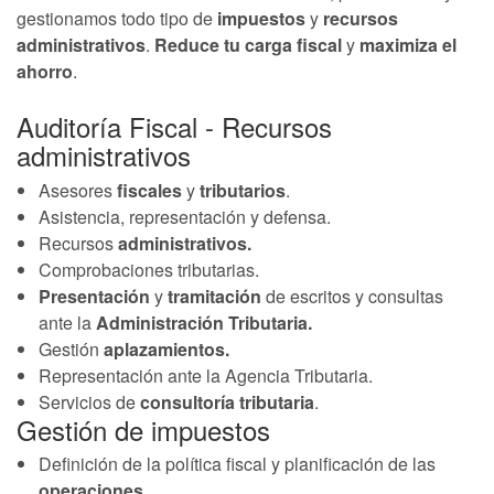
gestionamos todo tipo de
impuestos
y
recursos
administrativos
.
Reduce tu carga fiscal
y
maximiza el
ahorro
.
Auditoría Fiscal - Recursos
administrativos
Asesores
fiscales
y
tributarios
.
Asistencia, representación y defensa.
Recursos
administrativos.
Comprobaciones tributarias.
Presentación
y
tramitación
de escritos y consultas
ante la
Administración Tributaria.
Gestión
aplazamientos.
Representación ante la Agencia Tributaria.
Servicios de
consultoría tributaria
.
Gestión de impuestos
Definición de la política fiscal y planificación de las
operaciones
.