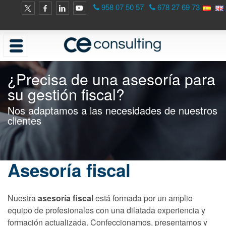
958 07 50 57
678 27 69 73
¿Precisa de una asesoría para
su gestión fiscal?
Nos adaptamos a las necesidades de nuestros
clientes
Asesoría fiscal
Nuestra
asesoría fiscal
está formada por un amplio
equipo de profesionales con una dilatada experiencia y
formación actualizada. Confeccionamos, presentamos y