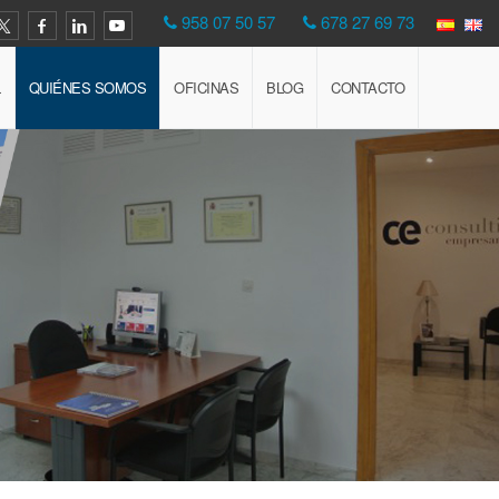
958 07 50 57
678 27 69 73
L
QUIÉNES SOMOS
OFICINAS
BLOG
CONTACTO