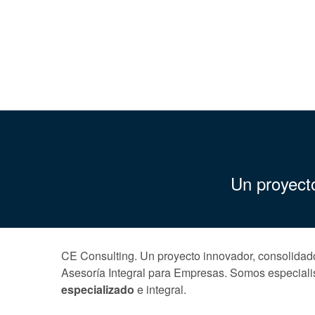
Un proyecto
CE Consulting. Un proyecto innovador, consolidado 
Asesoría Integral para Empresas. Somos especiali
especializado
e integral.