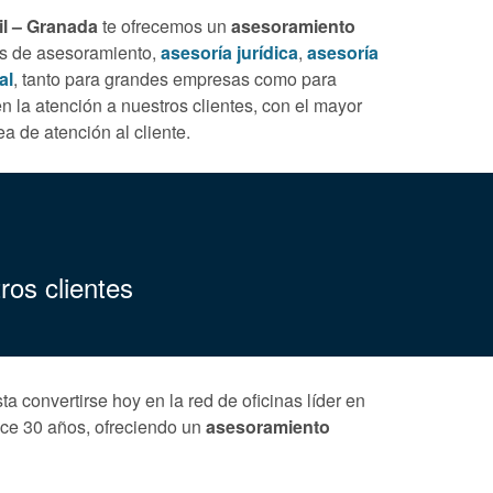
il – Granada
te ofrecemos un
asesoramiento
eas de asesoramiento,
asesoría jurídica
,
asesoría
al
, tanto para grandes empresas como para
la atención a nuestros clientes, con el mayor
ea de atención al cliente.
ros clientes
 convertirse hoy en la red de oficinas líder en
ce 30 años, ofreciendo un
asesoramiento