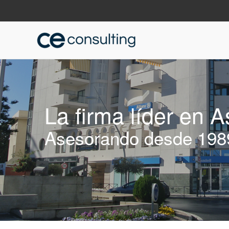
La firma líder en 
Asesorando desde 198