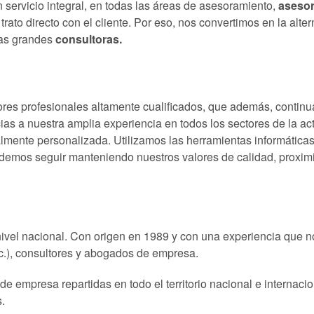
servicio integral, en todas las áreas de asesoramiento,
asesor
 trato directo con el cliente. Por eso, nos convertimos en la alter
las grandes
consultoras.
res profesionales altamente cualificados, que además, continu
cias a nuestra amplia experiencia en todos los sectores de la 
almente personalizada. Utilizamos las herramientas informátic
odemos seguir manteniendo nuestros valores de calidad, proximi
ivel nacional. Con origen en 1989 y con una experiencia que 
tc.), consultores y abogados de empresa.
de empresa repartidas en todo el territorio nacional e internaci
.