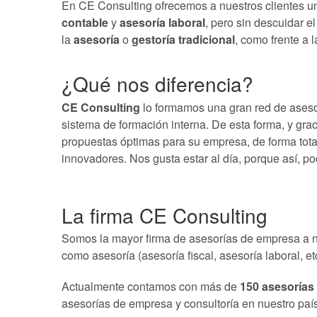
En CE Consulting ofrecemos a nuestros clientes un 
contable
y
asesoría laboral
, pero sin descuidar el
la
asesoría
o
gestoría tradicional
, como frente a 
¿Qué nos diferencia?
CE Consulting
lo formamos una gran red de aseso
sistema de formación interna. De esta forma, y gra
propuestas óptimas para su empresa, de forma tot
innovadores. Nos gusta estar al día, porque así, p
La firma CE Consulting
Somos la mayor firma de asesorías de empresa a n
como asesoría (asesoría fiscal, asesoría laboral, e
Actualmente contamos con más de
150 asesorías
asesorías de empresa y consultoría en nuestro país