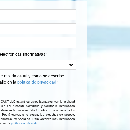
electrónicas informativas*
mis datos tal y como se describe
alle en la
política de privacidad
*
LLO tratará los datos facilitados, con la finalidad
s del presente formulario y facilitar la información
viaremos información relacionada con la actividad y los
odrá ejercer, si lo desea, los derechos de acceso,
 normativa mencionada. Para obtener más información
 nuestra
política de privacidad
.