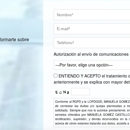
formarte sobre
Autorización al envío de comunicaciones 
—Por favor, elige una opción—
ENTIENDO Y ACEPTO el tratamiento de 
anteriormente y se explica con mayor det
Conforme al RGPD y la LOPDGDD, MANUELA GOMEZ CASTI
de contestar las dudas y/o quejas planteadas a travé
solicitada. Siempre que nos lo autorice previamente, en
servicios ofrecidos por MANUELA GOMEZ CASTILLO. P
rectificación, supresión, y demás reconocidos en la
acerca de cómo estamos tratando sus datos, acceda a