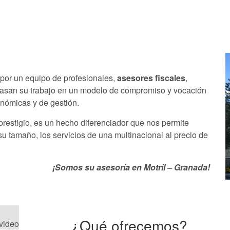
 por un equipo de profesionales,
asesores fiscales
,
basan su trabajo en un modelo de compromiso y vocación
onómicas y de gestión.
restigio, es un hecho diferenciador que nos permite
su tamaño, los servicios de una multinacional al precio de
¡Somos su asesoría en Motril – Granada!
¿Qué ofrecemos?
 video