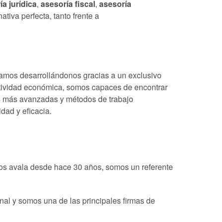
ía jurídica
,
asesoría fiscal
,
asesoría
nativa perfecta, tanto frente a
amos desarrollándonos gracias a un exclusivo
actividad económica, somos capaces de encontrar
as más avanzadas y métodos de trabajo
dad y eficacia.
nos avala desde hace 30 años, somos un referente
onal y somos una de las principales firmas de